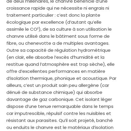
de deux millénaires, le chanvre bénéficie d’une
croissance rapide qui ne nécessite ni engrais ni
traitement particulier : c’est donc la plante
écologique par excellence (d’autant qu’elle
assimile le CO²), de sa culture à son utilisation le
chanvre utilisé dans le
bâtiment
sous forme de
fibre, ou chenevotte a de multiples avantages.
Outre sa capacité de régulation hydrométrique
(en clair, elle absorbe l’excès d’humidité et la
restitue quand l’atmosphère est trop sèche), elle
offre d’excellentes performances en matière
d’isolation thermique, phonique et acoustique. Par
ailleurs, c’est un produit sain peu allergène (car
dénué de substance chimique) qui absorbe
davantage de gaz carbonique. Cet isolant léger
dispose d’une tenue remarquable dans le temps
car imputrescible, répulsif contre les nuisibles et
résistant aux parasites. Qu’il soit projeté, banché
ou enduits le chanvre est le
matériaux
d’isolation