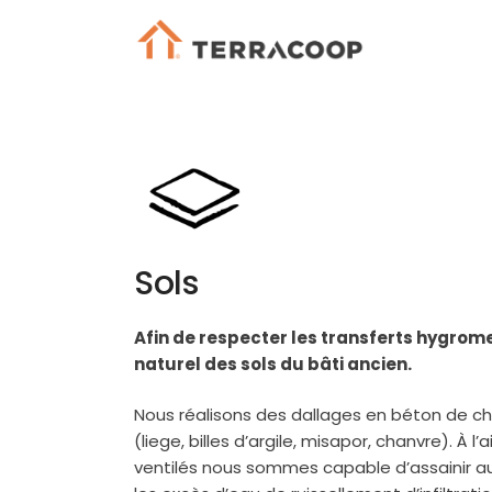
Sols
Afin de respecter les transferts hygrom
naturel des sols du bâti ancien.
Nous
réalisons
des dallages en
béton
de ch
(liege, billes d’argile, misapor, chanvre). À l’
ventilés nous sommes capable d’assainir a