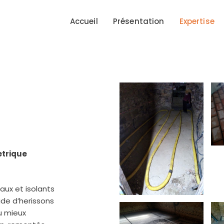
Accueil
Présentation
Expertise
etrique
aux et isolants
aide d’herissons
u mieux