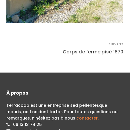
SUIVANT
Corps de ferme pisé 1870
À propos
Terracoop est une entreprise sed pellentesque
mauris, ac tincidunt tortor. Pour toutes questions ou
remarques, n’hésitez pas à nous
contacter.
06 13 13 74 25